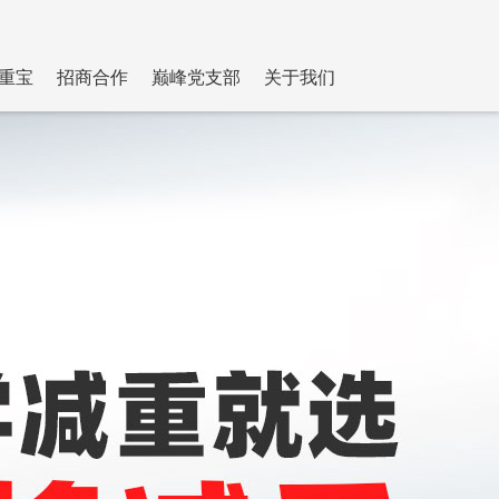
重宝
招商合作
巅峰党支部
关于我们
简介
联系我们
专家团队
荣誉资质
清波健身
发展历程