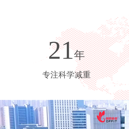
21
年
专注科学减重